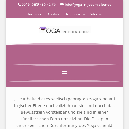
0049 (0)89 430 42 79
info@yoga-in-jedem-alter.de
Startseite
Kontakt
Impressum
Sitemap
„Die Inhalte dieses seelisch geprägten Yoga sind auf
logischer Ebene nachvollziehbar, sie sind durch
das
Bewusstsein vorstellbar und sie sind in einer
künstlerischen Form umsetzbar. Die Disziplin
einer
seelischen Durchformung des Yoga schenkt