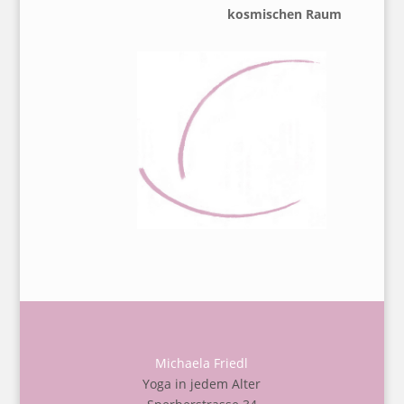
kosmischen Raum
Michaela Friedl
Yoga in jedem Alter