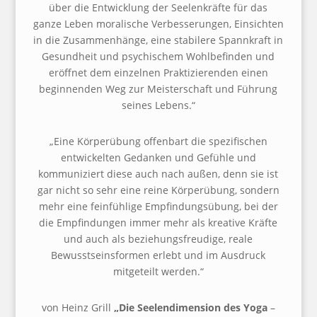
über die Entwicklung der Seelenkräfte für das
ganze
Leben moralische Verbesserungen, Einsichten
in die Zusammenhänge, eine stabilere Spannkraft
in
Gesundheit und psychischem Wohlbefinden und
eröffnet dem einzelnen Praktizierenden
einen
beginnenden Weg zur Meisterschaft und Führung
seines Lebens.“
„Eine Körperübung offenbart die spezifischen
entwickelten Gedanken und Gefühle und
kommuniziert
diese auch nach außen, denn sie ist
gar nicht so sehr eine reine Körperübung, sondern
mehr
eine feinfühlige Empfindungsübung, bei der
die Empfindungen immer mehr als kreative Kräfte
und
auch als beziehungsfreudige, reale
Bewusstseinsformen erlebt und im Ausdruck
mitgeteilt werden.“
von Heinz Grill
„Die Seelendimension des Yoga
–